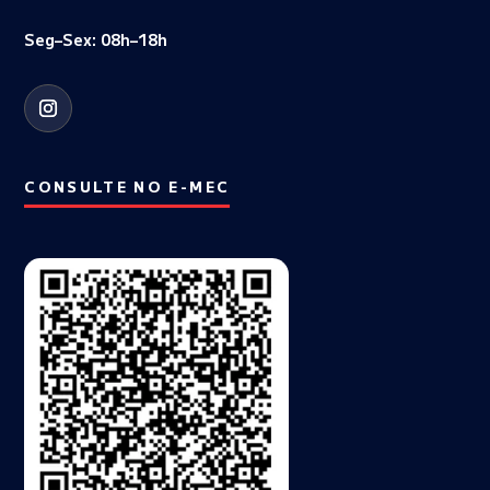
Seg–Sex: 08h–18h
CONSULTE NO E-MEC