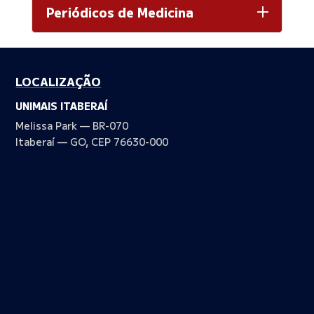
Periódicos de Medicina
LOCALIZAÇÃO
UNIMAIS ITABERAÍ
Melissa Park — BR-070
Itaberaí — GO, CEP 76630-000