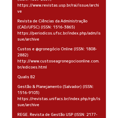
https://www.revistas.usp.br/rai/issue/archi
ve
Revista de Ciências da Administração
(CAD/UFSC) (ISSN: 1516-3865)
https://periodicos.ufsc.br/index.php/adm/is
sue/archive
Custos e @gronegócio Online (ISSN: 1808-
2882)
http://www.custoseagronegocioonline.com.
br/edicoes.html
Qualis B2
Gestão & Planejamento (Salvador) (ISSN:
1516-9103)
https://revistas.unifacs.br/index.php/rgb/is
sue/archive
REGE. Revista de Gestão USP (ISSN: 2177-