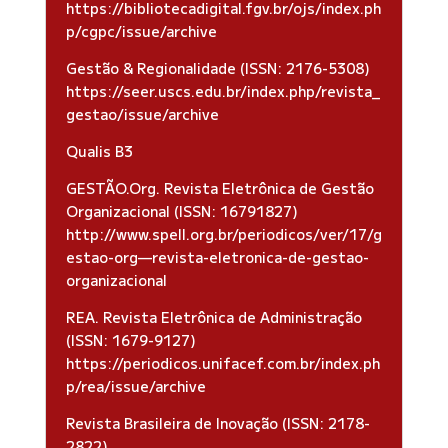
https://bibliotecadigital.fgv.br/ojs/index.ph
p/cgpc/issue/archive
Gestão & Regionalidade (ISSN: 2176-5308)
https://seer.uscs.edu.br/index.php/revista_
gestao/issue/archive
Qualis B3
GESTÃO.Org. Revista Eletrônica de Gestão
Organizacional (ISSN: 16791827)
http://www.spell.org.br/periodicos/ver/17/g
estao-org—revista-eletronica-de-gestao-
organizacional
REA. Revista Eletrônica de Administração
(ISSN: 1679-9127)
https://periodicos.unifacef.com.br/index.ph
p/rea/issue/archive
Revista Brasileira de Inovação (ISSN: 2178-
2822)