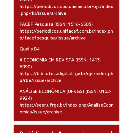
https://periodicos.sbu.unicamp.br/ojs/index
.php/rbi/issue/archive
FACEF Pesquisa (ISSN: 1516-6503)
https://periodicos.unifacef.com.br/index.ph
p/facefpesquisa/issue/archive
Qualis B4
A ECONOMIA EM REVISTA (ISSN: 1413-
6090)
https://bibliotecadigital.fgv.br/ojs/index.ph
p/rbe/issue/archive
ANÁLISE ECONÔMICA (UFRGS) (ISSN: 0102-
9924)
https://seer.ufrgs.br/index.php/AnaliseEcon
omica/issue/archive