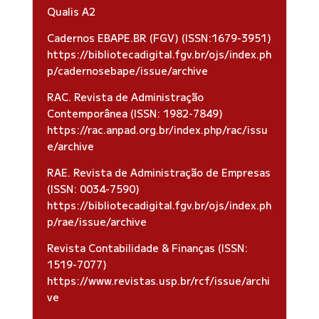
Qualis A2
Cadernos EBAPE.BR (FGV) (ISSN:1679-3951)
https://bibliotecadigital.fgv.br/ojs/index.ph
p/cadernosebape/issue/archive
RAC. Revista de Administração
Contemporânea (ISSN: 1982-7849)
https://rac.anpad.org.br/index.php/rac/issu
e/archive
RAE. Revista de Administração de Empresas
(ISSN: 0034-7590)
https://bibliotecadigital.fgv.br/ojs/index.ph
p/rae/issue/archive
Revista Contabilidade & Finanças (ISSN:
1519-7077)
https://www.revistas.usp.br/rcf/issue/archi
ve